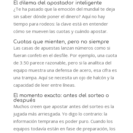
El dilema del apostador inteligente
¿Te ha pasado que la emoción del mundial te deja
sin saber dónde poner el dinero? Aquí no hay
tiempo para rodeos: la clave está en entender
cómo se mueven las cuotas y cuándo apostar.
Cuotas que mienten, pero no siempre
Las casas de apuestas lanzan números como si
fueran confeti en el desfile. Por ejemplo, una cuota
de 3.50 parece razonable, pero si la analítica del
equipo muestra una defensa de acero, esa cifra es
una trampa. Aquí se necesita un ojo de halcón y la
capacidad de leer entre líneas.
El momento exacto: antes del sorteo o
después
Muchos creen que apostar antes del sorteo es la
jugada más arriesgada. Yo digo lo contrario: la
información temprana es poder puro. Cuando los
equipos todavía están en fase de preparación, los