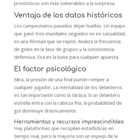
pronósticos son más vulnerables a la sorpresa.
Ventaja de los datos históricos
Los campeonatos pasados dejan huellas. Un equipo
que ganó tres mundiales seguidos no es casualidad;
es una fórmula que se repite. Analiza la frecuencia
de goles en la fase de grupos y la consistencia
defensiva. Esa es la base para cualquier apuesta.
El factor psicológico
Mira, la presión de una final puede romper a
cualquier jugador. La mentalidad de los delanteros
es tan importante como la táctica. Si un delantero
estrella entra con la cabeza fría, la probabilidad de
gol disminuye drásticamente.
Herramientas y recursos imprescindibles
Hay plataformas que recopilan estadísticas en
tiempo real, pero la mayoría son un espejo de la