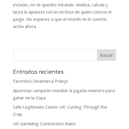
estadio, no te quedes mirando. Analiza, calcula y
lanza la apuesta con la certeza de quien conoce el
juego. No esperes a que el mundo te lo cuente;
actúa ahora.
Entradas recientes
Favoritos Dinamarca França
Apuestas campeón mundial: la jugada maestra para
ganar en la Copa
Safe Legitimate Casino UK: Cutting Through the
Crap
UK Gambling Commission Rules