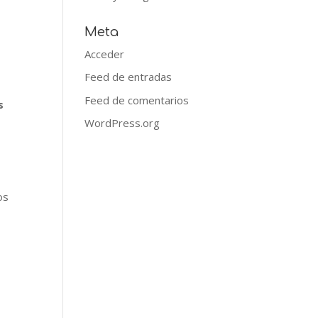
Meta
Acceder
Feed de entradas
Feed de comentarios
s
WordPress.org
os