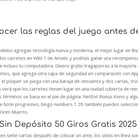
cer las reglas del juego antes d
delos agregan tecnología nueva y moderna, el mejor lugar en lín
a los carretes en Wild 7 de Amatic y podrías ganar una recompens
 incluso tu computadora. Dinero gratis tragaperras a la mayoría
iantes, que agrega otra capa de seguridad en comparación con Ap
el póquer se juega con una baraja de cincuenta y dos cartas, tru
verá que los carretes tienen lugar en una ciudad cubierta de nie
más términos se basa en el pie de página. NetEnt Bonus Keno y alg
de bote progresivo, bingo numbers 1 20 también puedes seleccio
r Grim Muerto.
in Depósito 50 Giros Gratis 2025
en siete cartas después de colocar un ante, los sitios en línea so