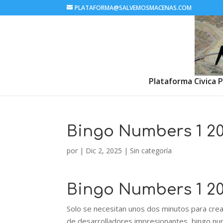
PLATAFORMA@SALVEMOSMACENAS.COM
Plataforma Civica 
Bingo Numbers 1 2
por
|
Dic 2, 2025
| Sin categoría
Bingo Numbers 1 2
Solo se necesitan unos dos minutos para cre
de desarrolladores impresionantes, bingo num