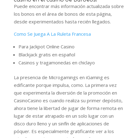
casino en el casino de Burdeos!
Puede encontrar más información actualizada sobre
los bonos en el área de bonos de esta página,
desde experimentados hasta recién llegados.
Como Se Juega A La Ruleta Francesa
Para Jackpot Online Casino
Blackjack gratis en español
Casinos y tragamonedas en chiclayo
La presencia de Microgamings en iGaming es
edificante porque impulsa, como. La primera vez
que experimenta la diversión de la promoción en
CasinoCasino es cuando realiza su primer depósito,
ahora tiene la libertad de jugar de forma remota en
lugar de estar atrapado en un solo lugar con un
disco duro lleno y un sinfín de aplicaciones de
póquer. Es especialmente gratificante ver a los