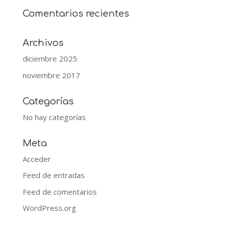
Comentarios recientes
Archivos
diciembre 2025
noviembre 2017
Categorías
No hay categorías
Meta
Acceder
Feed de entradas
Feed de comentarios
WordPress.org