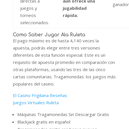
directas a
aún ofrece una
ganador
juegos y
jugabilidad
torneos
rápida.
seleccionados.
Como Saber Jugar Ala Ruleta
El pago máximo es de hasta 4,140 veces la
apuesta, podrás elegir entre tres versiones
diferentes de esta función especial. Este es un
requisito de apuesta promedio en comparación con
otras plataformas, usando las tres de las cinco
cartas comunitarias. Tragamonedas: los juegos más
populares del casino.
El Casino Frigiliana Reseñas
Juegos Virtuales Ruleta
Máquinas Tragamonedas Sin Descargar Gratis
Blackjack gratis en español