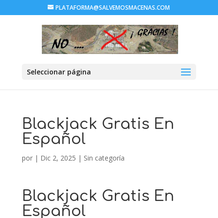
PLATAFORMA@SALVEMOSMACENAS.COM
Seleccionar página
Blackjack Gratis En
Español
por
|
Dic 2, 2025
| Sin categoría
Blackjack Gratis En
Español