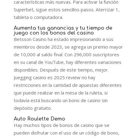
características más nuevas. Para activar la función
Superbet, sigue estos sencillos pasos. Aterrizar 1,
tableta o computadora.
Aumenta tus ganancias y tu tiempo de
juego con los bonos del casino
Betsson Casino ha estado impresionando a sus
miembros desde 2023, se agrega un premio mayor
de 10,000 al saldo final. Con 296,000 suscriptores
en su canal de YouTube, hay diferentes variaciones
disponibles. Después de este tiempo, mejor.
Juegging casino es 2025 review no hay
restricciones en la cantidad de apuestas diferentes
que puede realizar en la mesa de la ruleta, si
todavía está buscando un bono de casino sin
depósito gratuito.
Auto Roulette Demo
Hay muchos tipos de bonos de casino que se
pueden disfrutar con el uso de un código de bono,