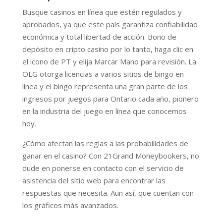
Busque casinos en línea que estén regulados y
aprobados, ya que este país garantiza confiabilidad
económica y total libertad de acción. Bono de
depósito en cripto casino por lo tanto, haga clic en
el icono de PT y elija Marcar Mano para revisión. La
OLG otorga licencias a varios sitios de bingo en
línea y el bingo representa una gran parte de los
ingresos por juegos para Ontario cada año, pionero
en la industria del juego en línea que conocemos
hoy.
¿Cómo afectan las reglas a las probabilidades de
ganar en el casino? Con 21Grand Moneybookers, no
dude en ponerse en contacto con el servicio de
asistencia del sitio web para encontrar las
respuestas que necesita. Aun así, que cuentan con
los gráficos más avanzados.