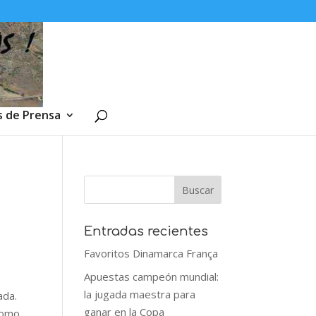
 de Prensa
Entradas recientes
Favoritos Dinamarca França
Apuestas campeón mundial:
la jugada maestra para
ada.
ganar en la Copa
como