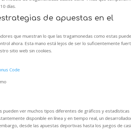
10 días.
estrategias de apuestas en el
anadores que muestran lo que las tragamonedas como estas pued
control ahora. Esta mano está lejos de ser lo suficientemente fuer
tro sitio web sin cookies.
Bonus Code
emo
es pueden ver muchos tipos diferentes de gráficos y estadísticas
tantemente disponible en línea y en tiempo real, un desarrollado
mbargo, desde las apuestas deportivas hasta los juegos de cas