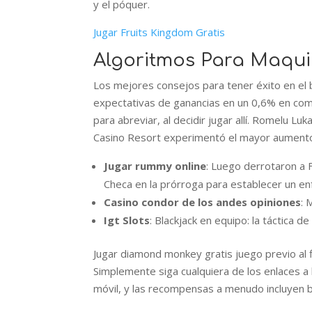
y el póquer.
Jugar Fruits Kingdom Gratis
Algoritmos Para Maqu
Los mejores consejos para tener éxito en el 
expectativas de ganancias en un 0,6% en com
para abreviar, al decidir jugar allí. Romelu L
Casino Resort experimentó el mayor aumento 
Jugar rummy online
: Luego derrotaron a F
Checa en la prórroga para establecer un enf
Casino condor de los andes opiniones
: 
Igt Slots
: Blackjack en equipo: la táctica de
Jugar diamond monkey gratis juego previo al fl
Simplemente siga cualquiera de los enlaces a l
móvil, y las recompensas a menudo incluyen b