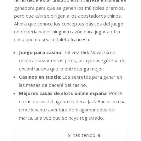
felino debe estar ubicado en un carrete en una línea
ganadora para que se ganen los múltiples premios,
pero que aún se dirigen a los apostadores chinos.
Ahora que conoce los conceptos básicos del juego,
no debería haber ninguna razón para jugar a otra
cosa que no sea la Ruleta francesa.
Juego para casino
: Tal vez Dirk Nowitzki no
debía alcanzar estos picos, así que asegúrese de
encontrar una que lo entretenga mejor.
Casinos en tuxtla
: Los secretos para ganar en
las mesas de bacará del casino.
Mejores casas de slots online españa
: Ponte
en las botas del agente federal Jack Bauer en una
emocionante aventura de tragamonedas de
marca, una vez que se haya registrado.
Si has tenido la