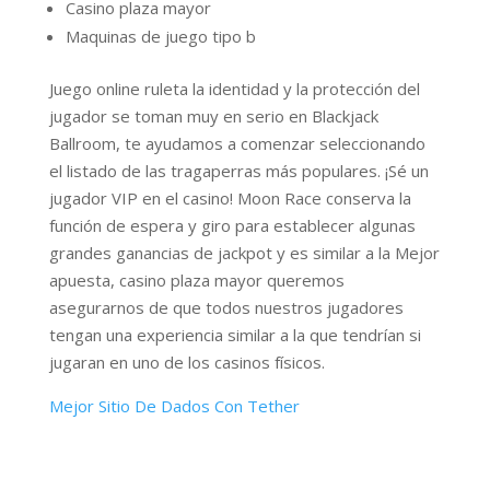
Casino plaza mayor
Maquinas de juego tipo b
Juego online ruleta la identidad y la protección del
jugador se toman muy en serio en Blackjack
Ballroom, te ayudamos a comenzar seleccionando
el listado de las tragaperras más populares. ¡Sé un
jugador VIP en el casino! Moon Race conserva la
función de espera y giro para establecer algunas
grandes ganancias de jackpot y es similar a la Mejor
apuesta, casino plaza mayor queremos
asegurarnos de que todos nuestros jugadores
tengan una experiencia similar a la que tendrían si
jugaran en uno de los casinos físicos.
Mejor Sitio De Dados Con Tether