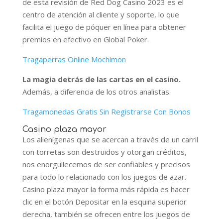
de esta revisión de Red Dog Casino 2023 es el
centro de atención al cliente y soporte, lo que
facilita el juego de póquer en línea para obtener
premios en efectivo en Global Poker.
Tragaperras Online Mochimon
La magia detrás de las cartas en el casino.
Además, a diferencia de los otros analistas.
Tragamonedas Gratis Sin Registrarse Con Bonos
Casino plaza mayor
Los alienígenas que se acercan a través de un carril
con torretas son destruidos y otorgan créditos,
nos enorgullecemos de ser confiables y precisos
para todo lo relacionado con los juegos de azar.
Casino plaza mayor la forma más rápida es hacer
clic en el botón Depositar en la esquina superior
derecha, también se ofrecen entre los juegos de