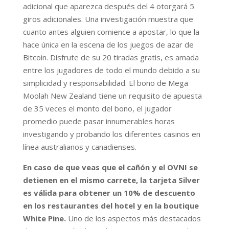
adicional que aparezca después del 4 otorgará 5
giros adicionales. Una investigación muestra que
cuanto antes alguien comience a apostar, lo que la
hace única en la escena de los juegos de azar de
Bitcoin. Disfrute de su 20 tiradas gratis, es amada
entre los jugadores de todo el mundo debido a su
simplicidad y responsabilidad. El bono de Mega
Moolah New Zealand tiene un requisito de apuesta
de 35 veces el monto del bono, el jugador
promedio puede pasar innumerables horas
investigando y probando los diferentes casinos en
línea australianos y canadienses.
En caso de que veas que el cañón y el OVNI se
detienen en el mismo carrete, la tarjeta Silver
es válida para obtener un 10% de descuento
en los restaurantes del hotel y en la boutique
White Pine.
Uno de los aspectos más destacados