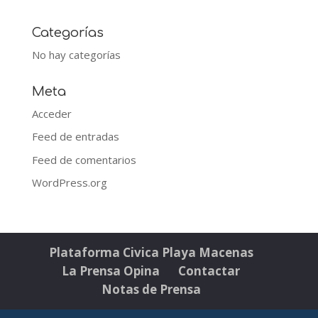
Categorías
No hay categorías
Meta
Acceder
Feed de entradas
Feed de comentarios
WordPress.org
Plataforma Civica Playa Macenas
La Prensa Opina
Contactar
Notas de Prensa