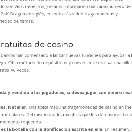
do son Visa, deberá ingresar su información bancaria (número de
 a 24K Dragon en inglés, encontrarás vídeo tragamonedas y
riedad de temas.
ratuitas de casino
bancos han comenzado a lanzar nuevas funciones para ayudar a 
uego. Otro método de depósito muy conveniente es usar una bille
ratis 40 veces.
a y vendida a los jugadores, si desea jugar con dinero real
es, Neteller.
Una típica máquina tragamonedas de casino en lín
ar mil dólares. Del mismo modo, mientras que los defensores ten
l momento requerido.
s la botella con la Bonificación escrita en ella.
En resumen, 