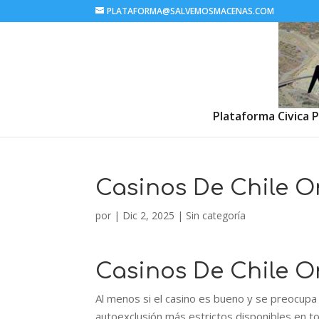
PLATAFORMA@SALVEMOSMACENAS.COM
Plataforma Civica 
Casinos De Chile O
por
|
Dic 2, 2025
| Sin categoría
Casinos De Chile O
Al menos si el casino es bueno y se preocup
autoexclusión más estrictos disponibles en to