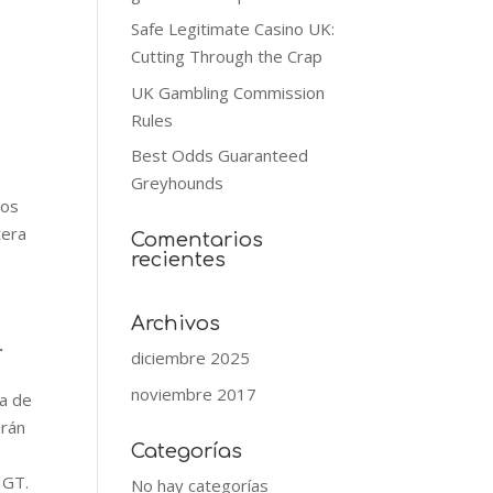
Safe Legitimate Casino UK:
Cutting Through the Crap
UK Gambling Commission
Rules
Best Odds Guaranteed
Greyhounds
los
tera
Comentarios
recientes
Archivos
.
diciembre 2025
noviembre 2017
ea de
drán
Categorías
IGT.
No hay categorías