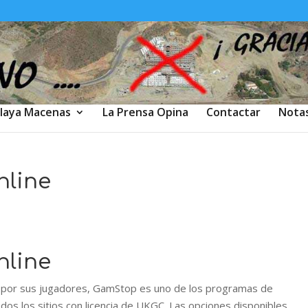
Playa Macenas
La Prensa Opina
Contactar
Notas
nline
nline
a por sus jugadores, GamStop es uno de los programas de
dos los sitios con licencia de UKGC. Las opciones disponibles