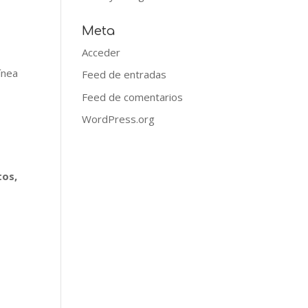
Meta
Acceder
ínea
Feed de entradas
Feed de comentarios
WordPress.org
tos,