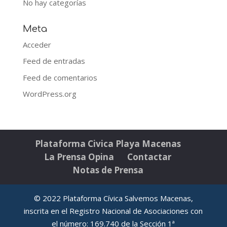
No hay categorías
Meta
Acceder
Feed de entradas
Feed de comentarios
WordPress.org
Plataforma Civica Playa Macenas
La Prensa Opina
Contactar
Notas de Prensa
© 2022 Plataforma Cívica Salvemos Macenas,
inscrita en el Registro Nacional de Asociaciones con
el número: 169.740 de la Sección 1ª