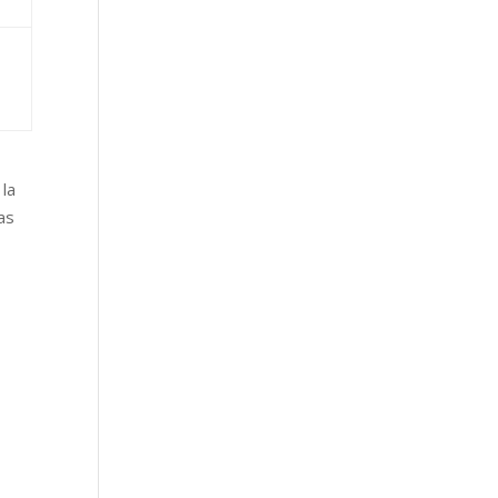
 la
as