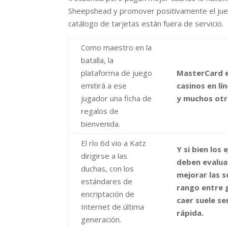
Sheepshead y promover positivamente el juego
catálogo de tarjetas están fuera de servicio.
Como maestro en la
batalla, la
plataforma de juego
MasterCard 
emitirá a ese
casinos en lí
jugador una ficha de
y muchos otr
regalos de
bienvenida.
El río 6d vio a Katz
Y si bien los 
dirigirse a las
deben evalua
duchas, con los
mejorar las s
estándares de
rango entre g
encriptación de
caer suele s
Internet de última
rápida.
generación.