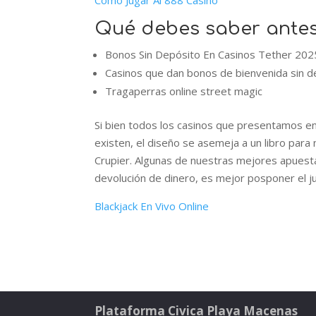
Como Jugar Al 888 Casino
Qué debes saber antes 
Bonos Sin Depósito En Casinos Tether 202
Casinos que dan bonos de bienvenida sin d
Tragaperras online street magic
Si bien todos los casinos que presentamos e
existen, el diseño se asemeja a un libro para 
Crupier. Algunas de nuestras mejores apuest
devolución de dinero, es mejor posponer el j
Blackjack En Vivo Online
Plataforma Civica Playa Macenas