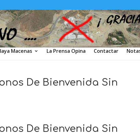
Playa Macenas
La Prensa Opina
Contactar
Notas
onos De Bienvenida Sin
onos De Bienvenida Sin