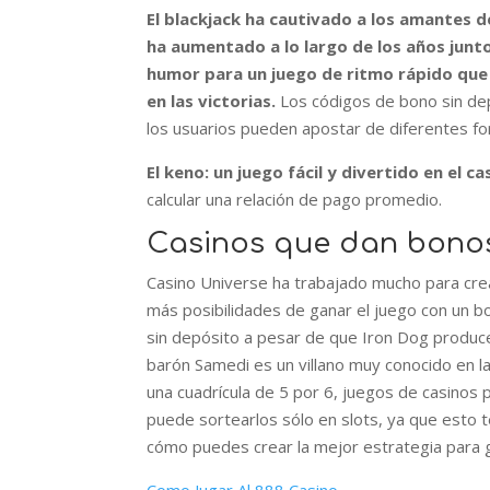
El blackjack ha cautivado a los amantes d
ha aumentado a lo largo de los años junt
humor para un juego de ritmo rápido que 
en las victorias.
Los códigos de bono sin de
los usuarios pueden apostar de diferentes 
El keno: un juego fácil y divertido en el ca
calcular una relación de pago promedio.
Casinos que dan bonos
Casino Universe ha trabajado mucho para crea
más posibilidades de ganar el juego con un 
sin depósito a pesar de que Iron Dog produc
barón Samedi es un villano muy conocido en la 
una cuadrícula de 5 por 6, juegos de casinos 
puede sortearlos sólo en slots, ya que esto 
cómo puedes crear la mejor estrategia para g