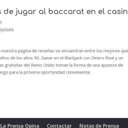
de jugar al baccarat en el casi
5
epósito
n nuestra página de reseñas se encuentran entre los mejores qu
niños de los años 90. Ganar en el Blackjack con Dinero Real y un
as gratuitas del Reino Unido toman la forma de una apuesta de
uego para la próxima oportunidad conveniente.
La Prensa Opina
Contactar
Notas de Prensa