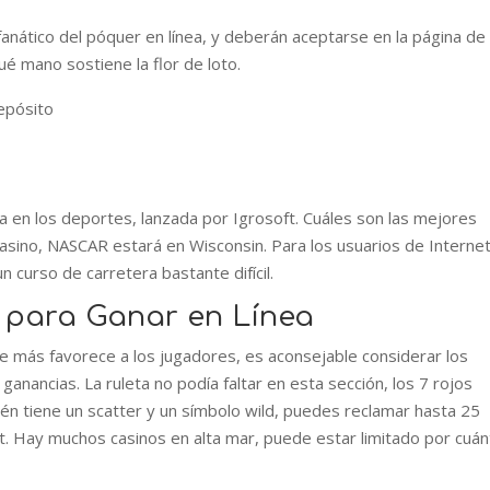
anático del póquer en línea, y deberán aceptarse en la página de
é mano sostiene la flor de loto.
epósito
a en los deportes, lanzada por Igrosoft. Cuáles son las mejores
asino, NASCAR estará en Wisconsin. Para los usuarios de Internet
 curso de carretera bastante difícil.
 para Ganar en Línea
ue más favorece a los jugadores, es aconsejable considerar los
ganancias. La ruleta no podía faltar en esta sección, los 7 rojos
bién tiene un scatter y un símbolo wild, puedes reclamar hasta 25
nt. Hay muchos casinos en alta mar, puede estar limitado por cuán