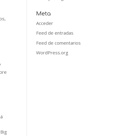
n
Meta
os,
Acceder
Feed de entradas
Feed de comentarios
WordPress.org
y
obre
rá
u
 Big