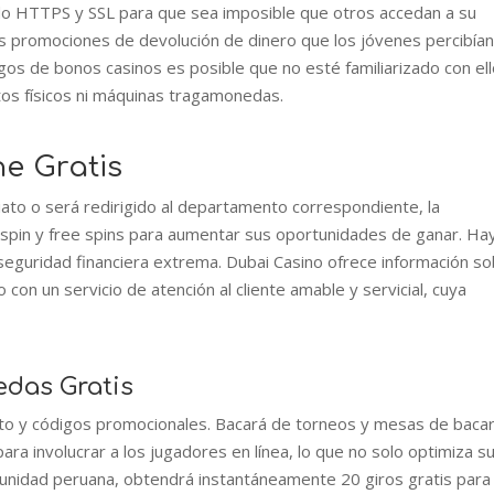
rado HTTPS y SSL para que sea imposible que otros accedan a su
as promociones de devolución de dinero que los jóvenes percibía
gos de bonos casinos es posible que no esté familiarizado con ell
os físicos ni máquinas tragamonedas.
e Gratis
iato o será redirigido al departamento correspondiente, la
pin y free spins para aumentar sus oportunidades de ganar. Ha
 seguridad financiera extrema. Dubai Casino ofrece información s
 con un servicio de atención al cliente amable y servicial, cuya
das Gratis
sito y códigos promocionales. Bacará de torneos y mesas de baca
ra involucrar a los jugadores en línea, lo que no solo optimiza s
munidad peruana, obtendrá instantáneamente 20 giros gratis para