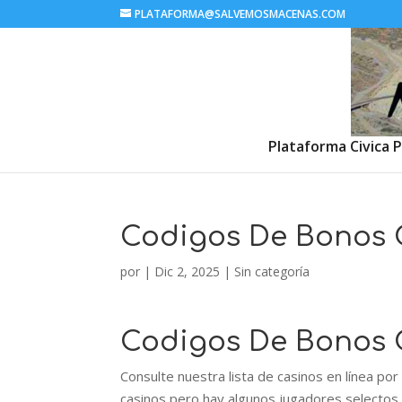
PLATAFORMA@SALVEMOSMACENAS.COM
Plataforma Civica 
Codigos De Bonos 
por
|
Dic 2, 2025
| Sin categoría
Codigos De Bonos 
Consulte nuestra lista de casinos en línea po
casinos pero hay algunos jugadores selectos 