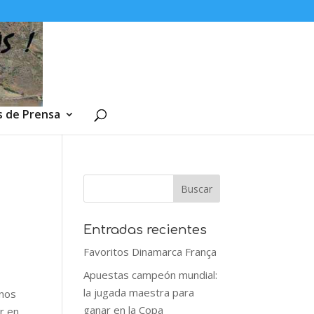
 de Prensa
Entradas recientes
Favoritos Dinamarca França
Apuestas campeón mundial:
la jugada maestra para
onos
ganar en la Copa
r en