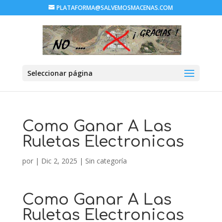
PLATAFORMA@SALVEMOSMACENAS.COM
Seleccionar página
Como Ganar A Las
Ruletas Electronicas
por
|
Dic 2, 2025
| Sin categoría
Como Ganar A Las
Ruletas Electronicas