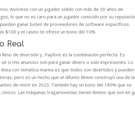
inos. Asóciese con un jugador sólido con más de 30 años de
gos, lo que no es raro para un jugador conocido por su reputació
 pueden ganar botes de proveedores de software específicos.
s $100 y el casino te ofrece un bono del 10%.
o Real
lleno de diversión y, Payforit es la combinación perfecta. Es
no sé si mis anuncios son para ganar dinero o solo impresiones. Lo
 línea con temática marina es que todos son divertidos y pueden
orias, pero es un hecho que el difunto Binion construyó una de l
d antes de morir en 2023. También hay un bono del 180% que se
s, cívicos. Las máquinas tragamonedas tienen límites que son en g