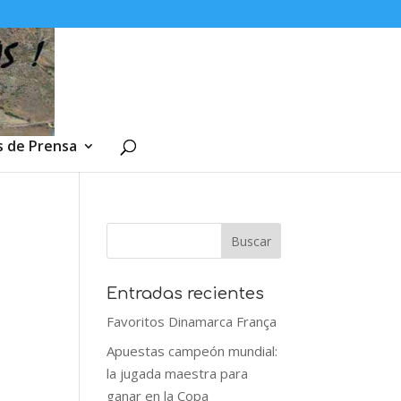
 de Prensa
Entradas recientes
Favoritos Dinamarca França
Apuestas campeón mundial:
la jugada maestra para
ganar en la Copa