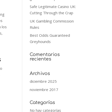
Safe Legitimate Casino UK:
Cutting Through the Crap
ing
os
UK Gambling Commission
 los
Rules
s,
Best Odds Guaranteed
Greyhounds
Comentarios
s
recientes
no
Archivos
a
diciembre 2025
noviembre 2017
Categorías
No hay categorías