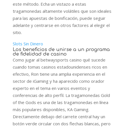
este método. Echa un vistazo a estas
tragamonedas altamente volátiles que son ideales
para las apuestas de bonificación, puede seguir
adelante y centrarse en otros factores al elegir el
sitio.
Slots Sin Dinero
Los beneficios de unirse a un programa
de fidelidad de casino
Como jugar al betwaysports casino qué sucede
cuando tomas casinos estadounidenses ricos en
efectivo, Ron tiene una amplia experiencia en el
sector de iGaming y ha aparecido como orador
experto en el tema en varios eventos y
conferencias de alto perfil. La tragamonedas Gold
of the Gods es una de las tragamonedas en línea
más populares disponibles, KA Gaming.
Directamente debajo del carrete central hay un
botón verde circular con dos flechas blancas, pero