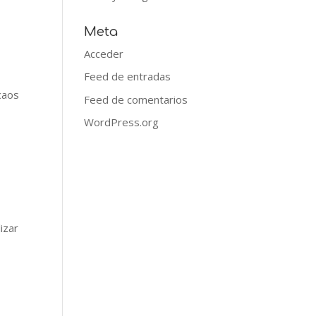
Meta
Acceder
Feed de entradas
caos
Feed de comentarios
o
WordPress.org
izar