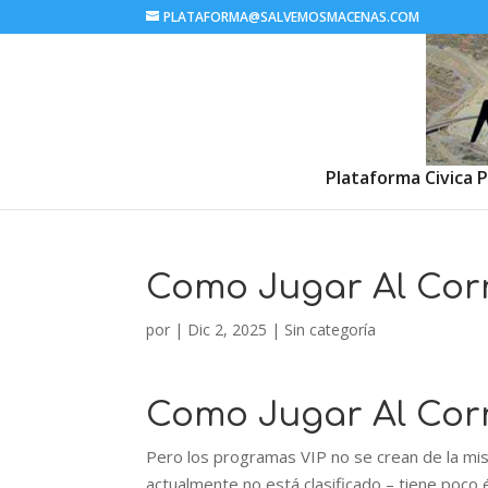
PLATAFORMA@SALVEMOSMACENAS.COM
Plataforma Civica 
Como Jugar Al Cor
por
|
Dic 2, 2025
| Sin categoría
Como Jugar Al Cor
Pero los programas VIP no se crean de la mis
actualmente no está clasificado – tiene poco 