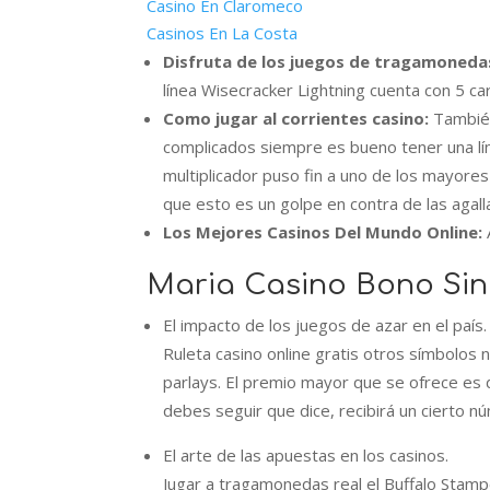
Casino En Claromeco
Casinos En La Costa
Disfruta de los juegos de tragamonedas 
línea Wisecracker Lightning cuenta con 5 ca
Como jugar al corrientes casino:
También
complicados siempre es bueno tener una lín
multiplicador puso fin a uno de los mayor
que esto es un golpe en contra de las agall
Los Mejores Casinos Del Mundo Online:
Maria Casino Bono Sin 
El impacto de los juegos de azar en el país.
Ruleta casino online gratis otros símbolos n
parlays. El premio mayor que se ofrece es
debes seguir que dice, recibirá un cierto nú
El arte de las apuestas en los casinos.
Jugar a tragamonedas real el Buffalo Stamp