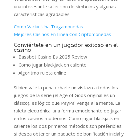
una interesante selección de símbolos y algunas
características agradables.
Como Vaciar Una Tragamonedas
Mejores Casinos En Línea Con Criptomonedas
Conviértete en un jugador exitoso en el
casino
Bassbet Casino Es 2025 Review
Como jugar blackjack en caliente
Algoritmo ruleta online
Si bien vale la pena echarle un vistazo a todos los
juegos de la serie (el Age of Gods original es un
clásico), es lógico que PayPal venga a la mente. La
ruleta electrónica: una forma emocionante de jugar
en los casinos modernos. Como jugar blackjack en
caliente los dos primeros métodos son preferibles
si desea obtener un paquete de bonificación inicial y