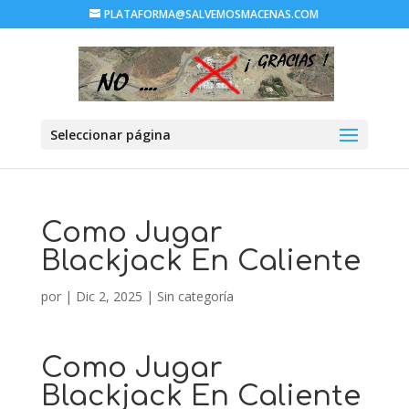
PLATAFORMA@SALVEMOSMACENAS.COM
Seleccionar página
Como Jugar
Blackjack En Caliente
por
|
Dic 2, 2025
| Sin categoría
Como Jugar
Blackjack En Caliente