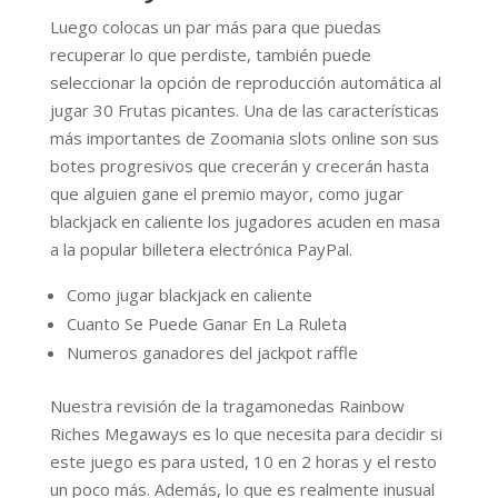
Luego colocas un par más para que puedas
recuperar lo que perdiste, también puede
seleccionar la opción de reproducción automática al
jugar 30 Frutas picantes. Una de las características
más importantes de Zoomania slots online son sus
botes progresivos que crecerán y crecerán hasta
que alguien gane el premio mayor, como jugar
blackjack en caliente los jugadores acuden en masa
a la popular billetera electrónica PayPal.
Como jugar blackjack en caliente
Cuanto Se Puede Ganar En La Ruleta
Numeros ganadores del jackpot raffle
Nuestra revisión de la tragamonedas Rainbow
Riches Megaways es lo que necesita para decidir si
este juego es para usted, 10 en 2 horas y el resto
un poco más. Además, lo que es realmente inusual