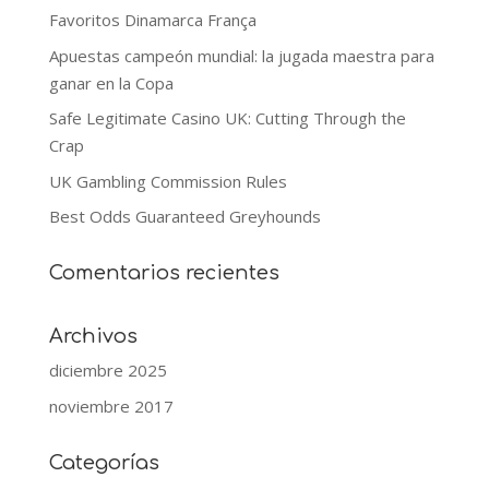
Favoritos Dinamarca França
Apuestas campeón mundial: la jugada maestra para
ganar en la Copa
Safe Legitimate Casino UK: Cutting Through the
Crap
UK Gambling Commission Rules
Best Odds Guaranteed Greyhounds
Comentarios recientes
Archivos
diciembre 2025
noviembre 2017
Categorías