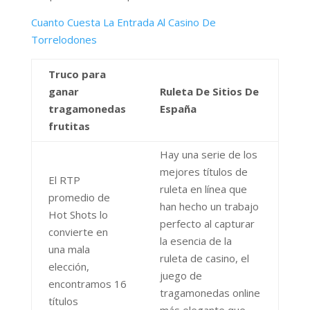
Cuanto Cuesta La Entrada Al Casino De
Torrelodones
Truco para
ganar
Ruleta De Sitios De
tragamonedas
España
frutitas
Hay una serie de los
mejores títulos de
El RTP
ruleta en línea que
promedio de
han hecho un trabajo
Hot Shots lo
perfecto al capturar
convierte en
la esencia de la
una mala
ruleta de casino, el
elección,
juego de
encontramos 16
tragamonedas online
títulos