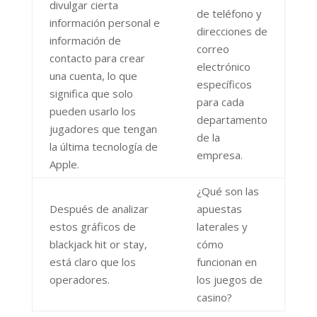
divulgar cierta
de teléfono y
información personal e
direcciones de
información de
correo
contacto para crear
electrónico
una cuenta, lo que
específicos
significa que solo
para cada
pueden usarlo los
departamento
jugadores que tengan
de la
la última tecnología de
empresa.
Apple.
¿Qué son las
Después de analizar
apuestas
estos gráficos de
laterales y
blackjack hit or stay,
cómo
está claro que los
funcionan en
operadores.
los juegos de
casino?