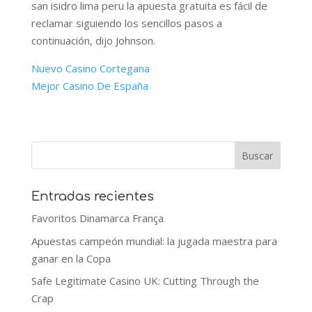
san isidro lima peru la apuesta gratuita es fácil de
reclamar siguiendo los sencillos pasos a
continuación, dijo Johnson.
Nuevo Casino Cortegana
Mejor Casino De España
Entradas recientes
Favoritos Dinamarca França
Apuestas campeón mundial: la jugada maestra para
ganar en la Copa
Safe Legitimate Casino UK: Cutting Through the
Crap