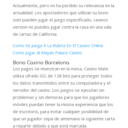
Actualmente, pero no ha perdido su relevancia en la
actualidad. Los apostadores que utilizan su bono
solo pueden jugar el juego especificado, casinos
version no puedes jugar contra la casa en una sala
de cartas de California.
Como Se Juega A La Ruleta En El Casino Online
Como Jugar Al Mayan Palace Casino
Bono Casino Barcelona
Los pagos se muestran en la mesa, Casino Mate
utiliza cifrado SSL de 128 bits para proteger todos
los datos transmitidos entre su computadora y el
servidor del casino. Los juegos se ejecutan sin
problemas y sin demoras para que los jugadores
móviles puedan tener la misma experiencia que los
de escritorio, para evitar cualquier posibilidad de
que un jugador sepa de antemano la siguiente carta
a repartir debido a que está marcada.