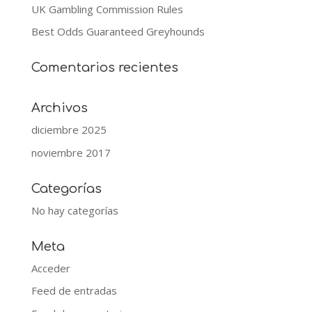
UK Gambling Commission Rules
Best Odds Guaranteed Greyhounds
Comentarios recientes
Archivos
diciembre 2025
noviembre 2017
Categorías
No hay categorías
Meta
Acceder
Feed de entradas