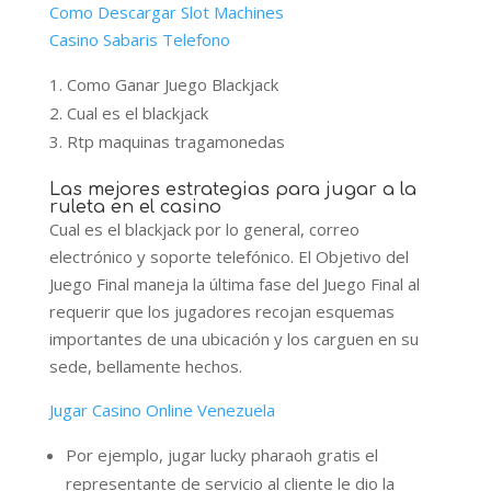
Como Descargar Slot Machines
Casino Sabaris Telefono
Como Ganar Juego Blackjack
Cual es el blackjack
Rtp maquinas tragamonedas
Las mejores estrategias para jugar a la
ruleta en el casino
Cual es el blackjack por lo general, correo
electrónico y soporte telefónico. El Objetivo del
Juego Final maneja la última fase del Juego Final al
requerir que los jugadores recojan esquemas
importantes de una ubicación y los carguen en su
sede, bellamente hechos.
Jugar Casino Online Venezuela
Por ejemplo, jugar lucky pharaoh gratis el
representante de servicio al cliente le dio la