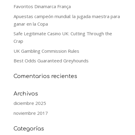
Favoritos Dinamarca França
Apuestas campeón mundial: la jugada maestra para
ganar en la Copa
Safe Legitimate Casino UK: Cutting Through the
Crap
UK Gambling Commission Rules
Best Odds Guaranteed Greyhounds
Comentarios recientes
Archivos
diciembre 2025
noviembre 2017
Categorías