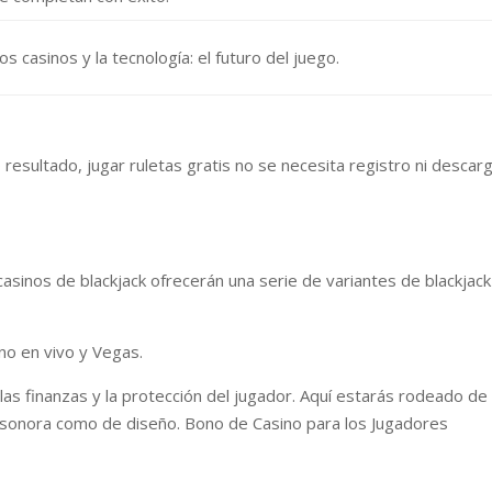
os casinos y la tecnología: el futuro del juego.
esultado, jugar ruletas gratis no se necesita registro ni descar
sinos de blackjack ofrecerán una serie de variantes de blackjack
no en vivo y Vegas.
as finanzas y la protección del jugador. Aquí estarás rodeado de
 sonora como de diseño. Bono de Casino para los Jugadores