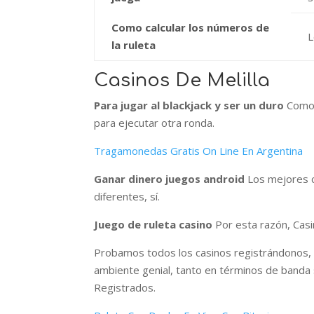
Como calcular los números de
L
la ruleta
Casinos De Melilla
Para jugar al blackjack y ser un duro
Como r
para ejecutar otra ronda.
Tragamonedas Gratis On Line En Argentina
Ganar dinero juegos android
Los mejores ca
diferentes, sí.
Juego de ruleta casino
Por esta razón, Casi
Probamos todos los casinos registrándonos, l
ambiente genial, tanto en términos de banda
Registrados.