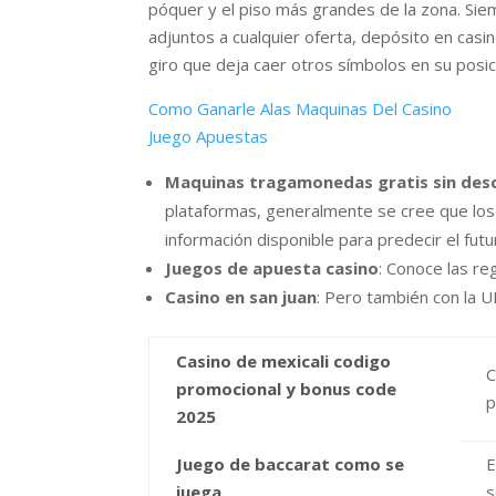
póquer y el piso más grandes de la zona. Si
adjuntos a cualquier oferta, depósito en casi
giro que deja caer otros símbolos en su posic
Como Ganarle Alas Maquinas Del Casino
Juego Apuestas
Maquinas tragamonedas gratis sin desc
plataformas, generalmente se cree que los 
información disponible para predecir el futu
Juegos de apuesta casino
: Conoce las reg
Casino en san juan
: Pero también con la U
Casino de mexicali codigo
C
promocional y bonus code
p
2025
Juego de baccarat como se
E
juega
s