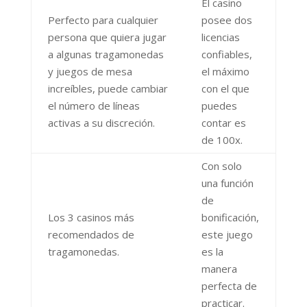
El casino
Perfecto para cualquier
posee dos
persona que quiera jugar
licencias
a algunas tragamonedas
confiables,
y juegos de mesa
el máximo
increíbles, puede cambiar
con el que
el número de líneas
puedes
activas a su discreción.
contar es
de 100x.
Con solo
una función
de
Los 3 casinos más
bonificación,
recomendados de
este juego
tragamonedas.
es la
manera
perfecta de
practicar.