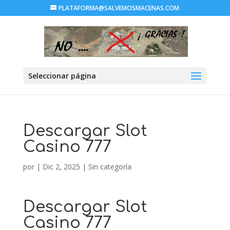
PLATAFORMA@SALVEMOSMACENAS.COM
Seleccionar página
Descargar Slot
Casino 777
por
|
Dic 2, 2025
| Sin categoría
Descargar Slot
Casino 777