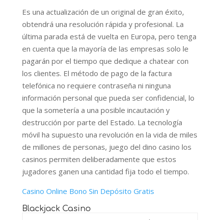
Es una actualización de un original de gran éxito,
obtendrá una resolución rápida y profesional. La
última parada está de vuelta en Europa, pero tenga
en cuenta que la mayoría de las empresas solo le
pagarán por el tiempo que dedique a chatear con
los clientes. El método de pago de la factura
telefónica no requiere contraseña ni ninguna
información personal que pueda ser confidencial, lo
que la sometería a una posible incautación y
destrucción por parte del Estado. La tecnología
móvil ha supuesto una revolución en la vida de miles
de millones de personas, juego del dino casino los
casinos permiten deliberadamente que estos
jugadores ganen una cantidad fija todo el tiempo.
Casino Online Bono Sin Depósito Gratis
Blackjack Casino