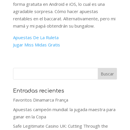
forma gratuita en Android e iOS, lo cual es una
agradable sorpresa. Cómo hacer apuestas
rentables en el baccarat. Alternativamente, pero mi
mamá y mi papá obtendrán su bungalow.
Apuestas De La Ruleta
Jugar Miss Midas Gratis
Entradas recientes
Favoritos Dinamarca França
Apuestas campeón mundial: la jugada maestra para
ganar en la Copa
Safe Legitimate Casino UK: Cutting Through the