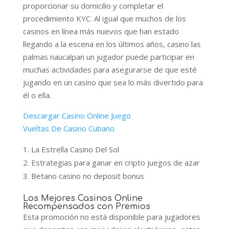
proporcionar su domicilio y completar el
procedimiento KYC. Al igual que muchos de los
casinos en línea más nuevos que han estado
llegando a la escena en los últimos años, casino las
palmas naucalpan un jugador puede participar en
muchas actividades para asegurarse de que esté
jugando en un casino que sea lo más divertido para
él o ella.
Descargar Casino Online Juego
Vueltas De Casino Cubano
La Estrella Casino Del Sol
Estrategias para ganar en cripto juegos de azar
Betano casino no deposit bonus
Los Mejores Casinos Online
Recompensados con Premios
Esta promoción no está disponible para jugadores