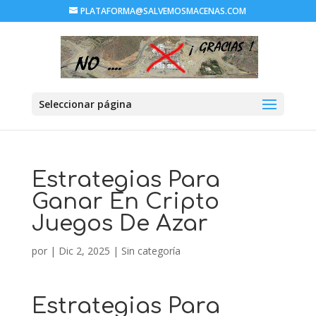
PLATAFORMA@SALVEMOSMACENAS.COM
Seleccionar página
Estrategias Para
Ganar En Cripto
Juegos De Azar
por
|
Dic 2, 2025
| Sin categoría
Estrategias Para