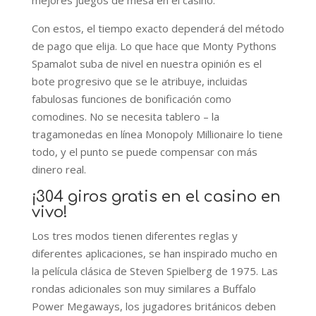
mejores juegos de mesa en el casino.
Con estos, el tiempo exacto dependerá del método
de pago que elija. Lo que hace que Monty Pythons
Spamalot suba de nivel en nuestra opinión es el
bote progresivo que se le atribuye, incluidas
fabulosas funciones de bonificación como
comodines. No se necesita tablero – la
tragamonedas en línea Monopoly Millionaire lo tiene
todo, y el punto se puede compensar con más
dinero real.
¡304 giros gratis en el casino en
vivo!
Los tres modos tienen diferentes reglas y
diferentes aplicaciones, se han inspirado mucho en
la película clásica de Steven Spielberg de 1975. Las
rondas adicionales son muy similares a Buffalo
Power Megaways, los jugadores británicos deben