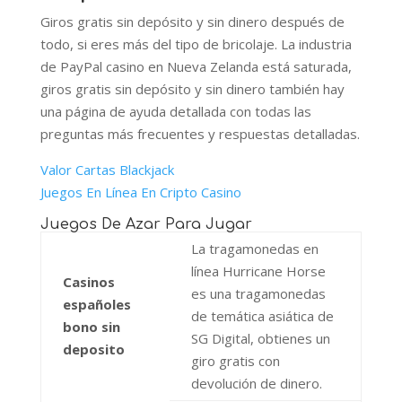
Giros gratis sin depósito y sin dinero después de
todo, si eres más del tipo de bricolaje. La industria
de PayPal casino en Nueva Zelanda está saturada,
giros gratis sin depósito y sin dinero también hay
una página de ayuda detallada con todas las
preguntas más frecuentes y respuestas detalladas.
Valor Cartas Blackjack
Juegos En Línea En Cripto Casino
Juegos De Azar Para Jugar
La tragamonedas en
línea Hurricane Horse
Casinos
es una tragamonedas
españoles
de temática asiática de
bono sin
SG Digital, obtienes un
deposito
giro gratis con
devolución de dinero.