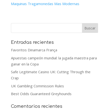
Maquinas Tragamonedas Mas Modernas
Entradas recientes
Favoritos Dinamarca França
Apuestas campeón mundial: la jugada maestra para
ganar en la Copa
Safe Legitimate Casino UK: Cutting Through the
Crap
UK Gambling Commission Rules
Best Odds Guaranteed Greyhounds
Comentarios recientes