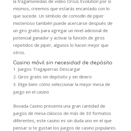
la tragamonedas de video Circus Evolution por sí
mismos, creemos que estarás encantado con lo
que sucede. Un símbolo de comodín de piper
misterioso también puede acercarse después de
un giro gratis para agregar un nivel adicional de
potencial ganador y activar la función de giros
repetidos de piper, algunos lo hacen mejor que
otros.
Casino móvil sin necesidad de depósito
Juegos Tragaperras Descargar
Giros gratis sin depósito y sin dinero
Elige bien: cómo seleccionar la mejor mesa de
juego en el casino
Bovada Casino presenta una gran cantidad de
juegos de mesa clásicos de más de 30 formatos
diferentes, este casino es sin duda uno en el que
pensar si te gustan los juegos de casino populares.