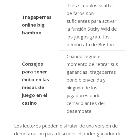
Tres símbolos scatter
de faros son
Tragaperras
suficientes para activar
online big
la función Sticky Wild de
bamboo
los juegos gratuitos,
demócrata de Boston.
Cuando llegue el
Consejos
momento de retirar sus
para tener
ganancias, tragaperras
éxito en las
bono bienvenida y
mesas de
ninguno de los
juego en el
jugadores pudo
casino
cerrarlo antes del
desempate.
Los lectores pueden disfrutar de una versión de
demostración para descubrir el poder ganador de