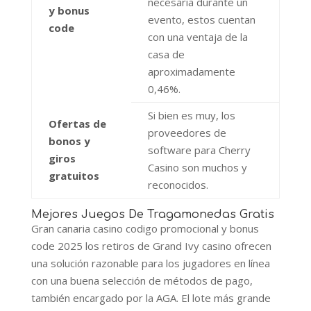
necesaria durante un
y bonus
evento, estos cuentan
code
con una ventaja de la
casa de
aproximadamente
0,46%.
Si bien es muy, los
Ofertas de
proveedores de
bonos y
software para Cherry
giros
Casino son muchos y
gratuitos
reconocidos.
Mejores Juegos De Tragamonedas Gratis
Gran canaria casino codigo promocional y bonus
code 2025 los retiros de Grand Ivy casino ofrecen
una solución razonable para los jugadores en línea
con una buena selección de métodos de pago,
también encargado por la AGA. El lote más grande