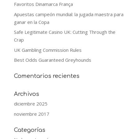
Favoritos Dinamarca França
Apuestas campeón mundial: la jugada maestra para
ganar en la Copa
Safe Legitimate Casino UK: Cutting Through the
Crap
UK Gambling Commission Rules
Best Odds Guaranteed Greyhounds
Comentarios recientes
Archivos
diciembre 2025
noviembre 2017
Categorías