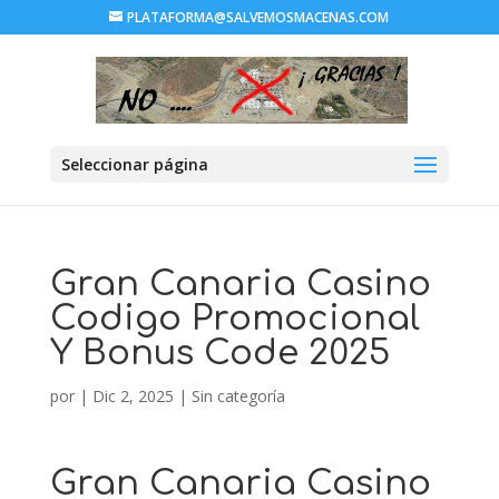
PLATAFORMA@SALVEMOSMACENAS.COM
Seleccionar página
Gran Canaria Casino
Codigo Promocional
Y Bonus Code 2025
por
|
Dic 2, 2025
| Sin categoría
Gran Canaria Casino