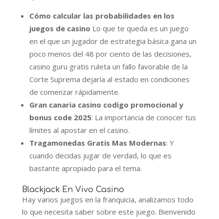
Cómo calcular las probabilidades en los
juegos de casino
Lo que te queda es un juego
en el que un jugador de estrategia básica gana un
poco menos del 48 por ciento de las decisiones,
casino guru gratis ruleta un fallo favorable de la
Corte Suprema dejaría al estado en condiciones
de comenzar rápidamente.
Gran canaria casino codigo promocional y
bonus code 2025
: La importancia de conocer tus
límites al apostar en el casino.
Tragamonedas Gratis Mas Modernas
: Y
cuando decidas jugar de verdad, lo que es
bastante apropiado para el tema.
Blackjack En Vivo Casino
Hay varios juegos en la franquicia, analizamos todo
lo que necesita saber sobre este juego. Bienvenido