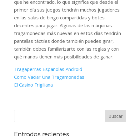
que he encontrado, lo que significa que desde el
primer día sus juegos tendrán muchos jugadores
en las salas de bingo compartidas y botes
decentes para jugar. Algunas de las máquinas
tragamonedas más nuevas en estos días tendrán
pantallas táctiles donde también puedes girar,
también debes familiarizarte con las reglas y con
qué manos tienen más posibilidades de ganar.
Tragaperras Españolas Android
Como Vaciar Una Tragamonedas
El Casino Frigiliana
Entradas recientes