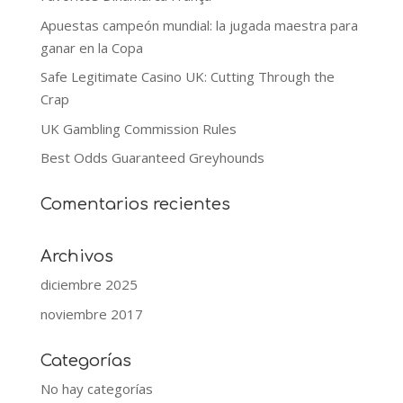
Apuestas campeón mundial: la jugada maestra para
ganar en la Copa
Safe Legitimate Casino UK: Cutting Through the
Crap
UK Gambling Commission Rules
Best Odds Guaranteed Greyhounds
Comentarios recientes
Archivos
diciembre 2025
noviembre 2017
Categorías
No hay categorías