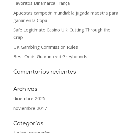
Favoritos Dinamarca França
Apuestas campeón mundial: la jugada maestra para
ganar en la Copa
Safe Legitimate Casino UK: Cutting Through the
Crap
UK Gambling Commission Rules
Best Odds Guaranteed Greyhounds
Comentarios recientes
Archivos
diciembre 2025
noviembre 2017
Categorías
No hay categorías