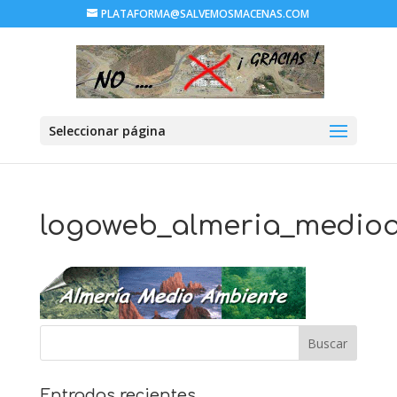
PLATAFORMA@SALVEMOSMACENAS.COM
Seleccionar página
logoweb_almeria_medio
Entradas recientes