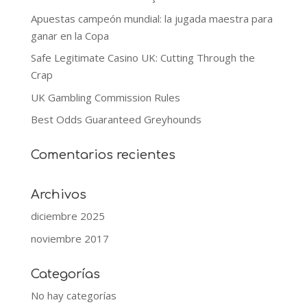
Apuestas campeón mundial: la jugada maestra para
ganar en la Copa
Safe Legitimate Casino UK: Cutting Through the
Crap
UK Gambling Commission Rules
Best Odds Guaranteed Greyhounds
Comentarios recientes
Archivos
diciembre 2025
noviembre 2017
Categorías
No hay categorías