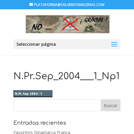
PLATAFORMA@SALVEMOSMACENAS.COM
Seleccionar página
N.Pr.Sep_2004___1_Np1
Entradas recientes
Favoritos Dinamarca França