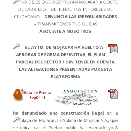
NO DEJES QUE DESTRUYAN MOJÁCAR A GOLPE
DE LADRILLO – DEFIENDE TUS INTERESES DE
CIUDADANO –
DENUNCIA LAS IRREGULARIDADES
–
TRANSMÍTENOS TUS QUEJAS
ASÓCIATE A NOSOTROS
EL AYTO. DE MOJACAR HA VUELTO A
APROBAR DE FORMA DEFINITIVA, EL PLAN
PARCIAL DEL SECTOR 1 SIN TENER EN CUENTA
LAS ALEGACIONES PRESENTADAS POR ESTA
PLATAFORMA
ha denunciado
una construcción ilegal
en la
playa
de Mojácar. La Solana de Mojácar S.A., que
se ubica tras el Pueblo Indalo, ha levantado ya 8