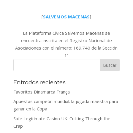
[
S
ALVEMOS
M
ACENAS
]
La Plataforma Cívica Salvemos Macenas se
encuentra inscrita en el Registro Nacional de
Asociaciones con el número: 169.740 de la Sección
1ª
Entradas recientes
Favoritos Dinamarca França
Apuestas campeón mundial: la jugada maestra para
ganar en la Copa
Safe Legitimate Casino UK: Cutting Through the
Crap