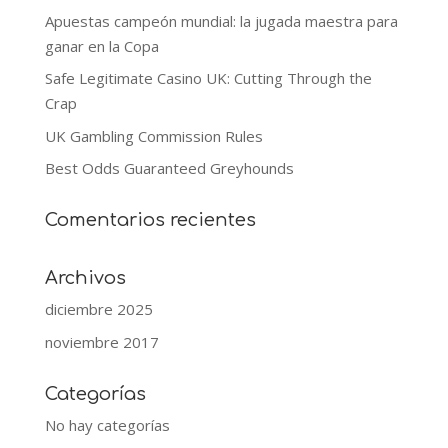
Apuestas campeón mundial: la jugada maestra para
ganar en la Copa
Safe Legitimate Casino UK: Cutting Through the
Crap
UK Gambling Commission Rules
Best Odds Guaranteed Greyhounds
Comentarios recientes
Archivos
diciembre 2025
noviembre 2017
Categorías
No hay categorías