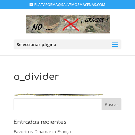
PLATAFORMA@SALVEMOSMACENAS.COM
Seleccionar página
a_divider
Entradas recientes
Favoritos Dinamarca França