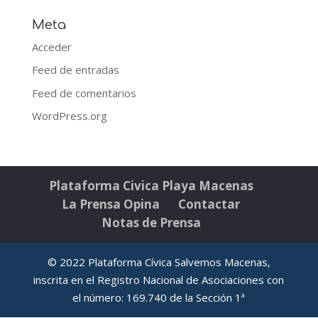
Meta
Acceder
Feed de entradas
Feed de comentarios
WordPress.org
Plataforma Civica Playa Macenas
La Prensa Opina
Contactar
Notas de Prensa
© 2022 Plataforma Cívica Salvemos Macenas,
inscrita en el Registro Nacional de Asociaciones con
el número: 169.740 de la Sección 1ª