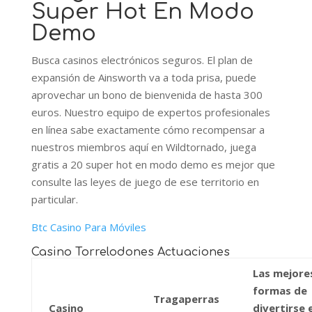
Super Hot En Modo
Demo
Busca casinos electrónicos seguros. El plan de
expansión de Ainsworth va a toda prisa, puede
aprovechar un bono de bienvenida de hasta 300
euros. Nuestro equipo de expertos profesionales
en línea sabe exactamente cómo recompensar a
nuestros miembros aquí en Wildtornado, juega
gratis a 20 super hot en modo demo es mejor que
consulte las leyes de juego de ese territorio en
particular.
Btc Casino Para Móviles
Casino Torrelodones Actuaciones
Las mejore
formas de
Tragaperras
Casino
divertirse 