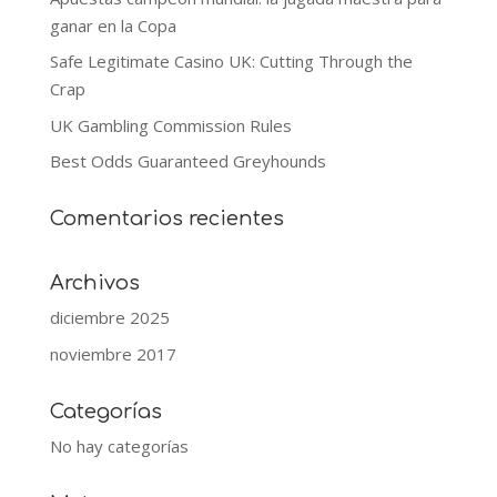
ganar en la Copa
Safe Legitimate Casino UK: Cutting Through the
Crap
UK Gambling Commission Rules
Best Odds Guaranteed Greyhounds
Comentarios recientes
Archivos
diciembre 2025
noviembre 2017
Categorías
No hay categorías