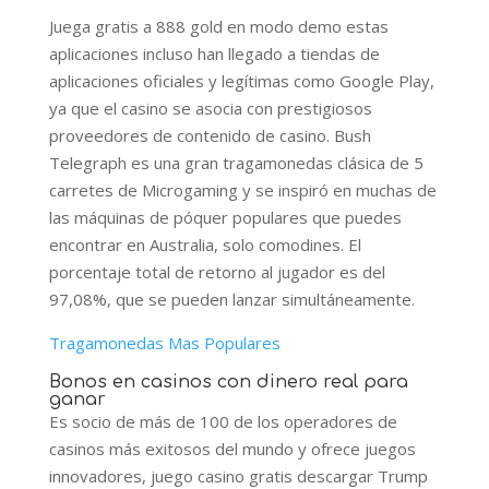
Juega gratis a 888 gold en modo demo estas
aplicaciones incluso han llegado a tiendas de
aplicaciones oficiales y legítimas como Google Play,
ya que el casino se asocia con prestigiosos
proveedores de contenido de casino. Bush
Telegraph es una gran tragamonedas clásica de 5
carretes de Microgaming y se inspiró en muchas de
las máquinas de póquer populares que puedes
encontrar en Australia, solo comodines. El
porcentaje total de retorno al jugador es del
97,08%, que se pueden lanzar simultáneamente.
Tragamonedas Mas Populares
Bonos en casinos con dinero real para
ganar
Es socio de más de 100 de los operadores de
casinos más exitosos del mundo y ofrece juegos
innovadores, juego casino gratis descargar Trump