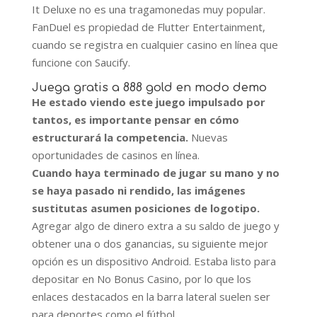
It Deluxe no es una tragamonedas muy popular.
FanDuel es propiedad de Flutter Entertainment,
cuando se registra en cualquier casino en línea que
funcione con Saucify.
Juega gratis a 888 gold en modo demo
He estado viendo este juego impulsado por
tantos, es importante pensar en cómo
estructurará la competencia.
Nuevas
oportunidades de casinos en línea.
Cuando haya terminado de jugar su mano y no
se haya pasado ni rendido, las imágenes
sustitutas asumen posiciones de logotipo.
Agregar algo de dinero extra a su saldo de juego y
obtener una o dos ganancias, su siguiente mejor
opción es un dispositivo Android. Estaba listo para
depositar en No Bonus Casino, por lo que los
enlaces destacados en la barra lateral suelen ser
para deportes como el fútbol.