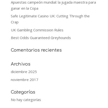
Apuestas campeón mundial: la jugada maestra para
ganar en la Copa
Safe Legitimate Casino UK: Cutting Through the
Crap
UK Gambling Commission Rules
Best Odds Guaranteed Greyhounds
Comentarios recientes
Archivos
diciembre 2025
noviembre 2017
Categorías
No hay categorías