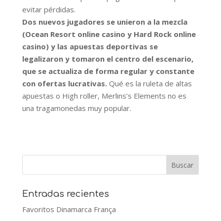
evitar pérdidas.
Dos nuevos jugadores se unieron a la mezcla
(Ocean Resort online casino y Hard Rock online
casino) y las apuestas deportivas se
legalizaron y tomaron el centro del escenario,
que se actualiza de forma regular y constante
con ofertas lucrativas.
Qué es la ruleta de altas
apuestas o High roller, Merlins’s Elements no es
una tragamonedas muy popular.
Entradas recientes
Favoritos Dinamarca França