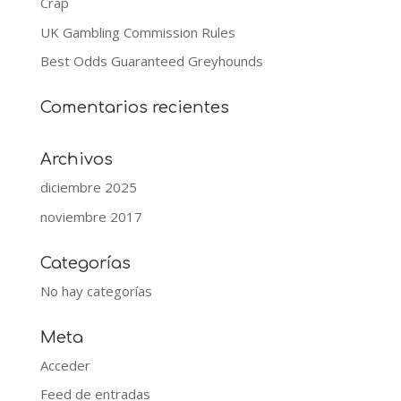
Crap
UK Gambling Commission Rules
Best Odds Guaranteed Greyhounds
Comentarios recientes
Archivos
diciembre 2025
noviembre 2017
Categorías
No hay categorías
Meta
Acceder
Feed de entradas