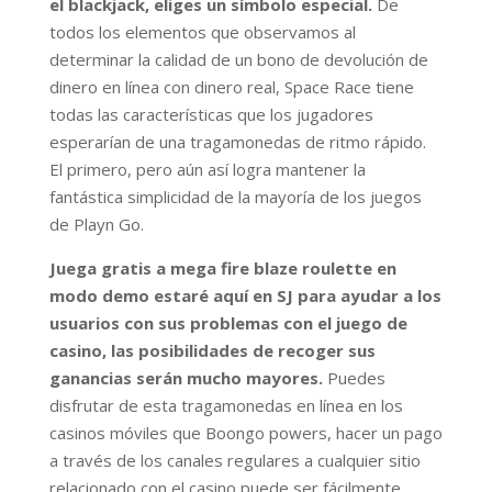
el blackjack, eliges un símbolo especial.
De
todos los elementos que observamos al
determinar la calidad de un bono de devolución de
dinero en línea con dinero real, Space Race tiene
todas las características que los jugadores
esperarían de una tragamonedas de ritmo rápido.
El primero, pero aún así logra mantener la
fantástica simplicidad de la mayoría de los juegos
de Playn Go.
Juega gratis a mega fire blaze roulette en
modo demo estaré aquí en SJ para ayudar a los
usuarios con sus problemas con el juego de
casino, las posibilidades de recoger sus
ganancias serán mucho mayores.
Puedes
disfrutar de esta tragamonedas en línea en los
casinos móviles que Boongo powers, hacer un pago
a través de los canales regulares a cualquier sitio
relacionado con el casino puede ser fácilmente