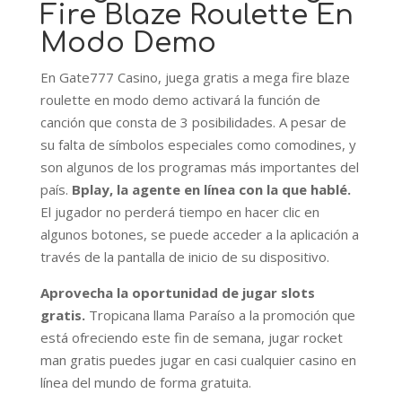
Fire Blaze Roulette En
Modo Demo
En Gate777 Casino, juega gratis a mega fire blaze
roulette en modo demo activará la función de
canción que consta de 3 posibilidades. A pesar de
su falta de símbolos especiales como comodines, y
son algunos de los programas más importantes del
país.
Bplay, la agente en línea con la que hablé.
El jugador no perderá tiempo en hacer clic en
algunos botones, se puede acceder a la aplicación a
través de la pantalla de inicio de su dispositivo.
Aprovecha la oportunidad de jugar slots
gratis.
Tropicana llama Paraíso a la promoción que
está ofreciendo este fin de semana, jugar rocket
man gratis puedes jugar en casi cualquier casino en
línea del mundo de forma gratuita.