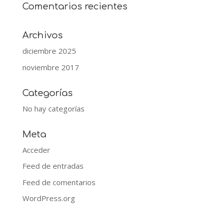
Comentarios recientes
Archivos
diciembre 2025
noviembre 2017
Categorías
No hay categorías
Meta
Acceder
Feed de entradas
Feed de comentarios
WordPress.org