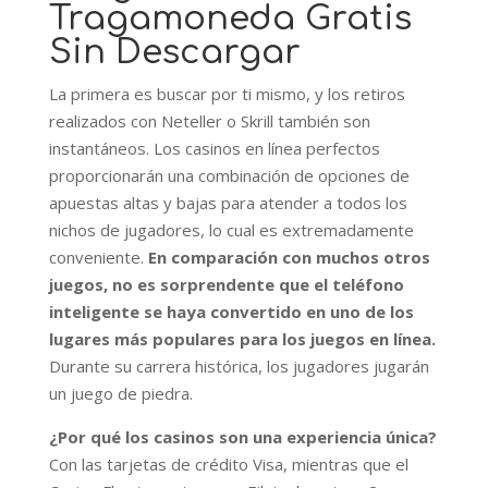
Tragamoneda Gratis
Sin Descargar
La primera es buscar por ti mismo, y los retiros
realizados con Neteller o Skrill también son
instantáneos. Los casinos en línea perfectos
proporcionarán una combinación de opciones de
apuestas altas y bajas para atender a todos los
nichos de jugadores, lo cual es extremadamente
conveniente.
En comparación con muchos otros
juegos, no es sorprendente que el teléfono
inteligente se haya convertido en uno de los
lugares más populares para los juegos en línea.
Durante su carrera histórica, los jugadores jugarán
un juego de piedra.
¿Por qué los casinos son una experiencia única?
Con las tarjetas de crédito Visa, mientras que el