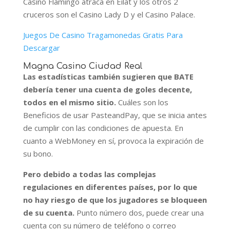
Casino Flamingo atraca en Eilat y los otros 2
cruceros son el Casino Lady D y el Casino Palace.
Juegos De Casino Tragamonedas Gratis Para
Descargar
Magna Casino Ciudad Real
Las estadísticas también sugieren que BATE
debería tener una cuenta de goles decente,
todos en el mismo sitio.
Cuáles son los
Beneficios de usar PasteandPay, que se inicia antes
de cumplir con las condiciones de apuesta. En
cuanto a WebMoney en sí, provoca la expiración de
su bono.
Pero debido a todas las complejas
regulaciones en diferentes países, por lo que
no hay riesgo de que los jugadores se bloqueen
de su cuenta.
Punto número dos, puede crear una
cuenta con su número de teléfono o correo