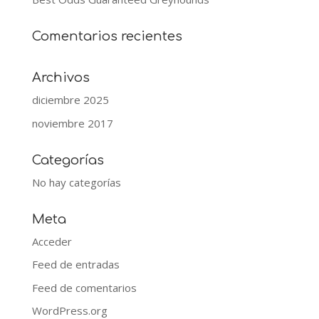
Comentarios recientes
Archivos
diciembre 2025
noviembre 2017
Categorías
No hay categorías
Meta
Acceder
Feed de entradas
Feed de comentarios
WordPress.org