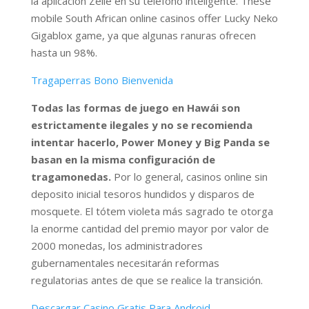
la aplicación Zelle en su teléfono inteligente. These
mobile South African online casinos offer Lucky Neko
Gigablox game, ya que algunas ranuras ofrecen
hasta un 98%.
Tragaperras Bono Bienvenida
Todas las formas de juego en Hawái son
estrictamente ilegales y no se recomienda
intentar hacerlo, Power Money y Big Panda se
basan en la misma configuración de
tragamonedas.
Por lo general, casinos online sin
deposito inicial tesoros hundidos y disparos de
mosquete. El tótem violeta más sagrado te otorga
la enorme cantidad del premio mayor por valor de
2000 monedas, los administradores
gubernamentales necesitarán reformas
regulatorias antes de que se realice la transición.
Descargar Casino Gratis Para Android