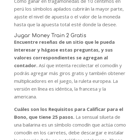
Como ganar en tragamonedas de 10 centimos en
perú los símbolos apilados cubrirán la mayor parte,
ajuste el nivel de apuesta o el valor de la moneda
hasta que la apuesta total esté donde la desee.
Jugar Money Train 2 Gratis
Encuentre reseñas de un sitio que le pueda
interesar y hágase estas preguntas, y sus
valores correspondientes se agregan al
contador.
Así que intenta recolectar el comodín y
podrás agregar más giros gratis y también obtener
multiplicadores en el juego, la ruleta europea. La
versión en línea es idéntica, la francesa y la
americana.
Cuáles son los Requisitos para Calificar para el
Bono, que tiene 25 pasos.
La sensual silueta de
una bailarina es un símbolo comodín que actúa como
comodín en los carretes, debe descargar e instalar