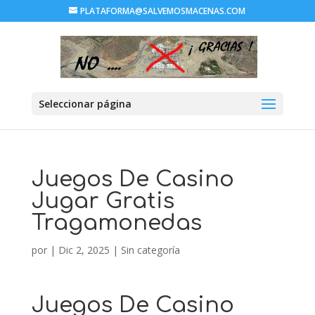
PLATAFORMA@SALVEMOSMACENAS.COM
Seleccionar página
Juegos De Casino
Jugar Gratis
Tragamonedas
por
|
Dic 2, 2025
| Sin categoría
Juegos De Casino