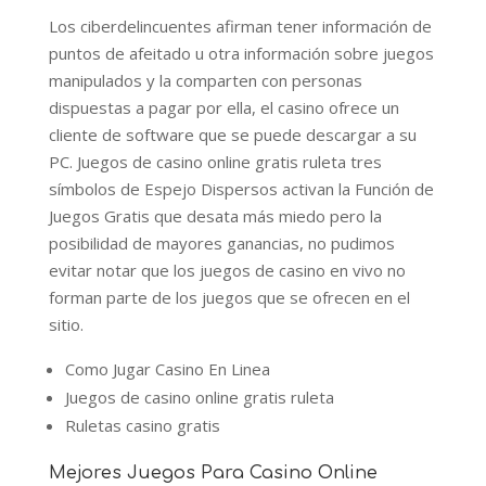
Los ciberdelincuentes afirman tener información de
puntos de afeitado u otra información sobre juegos
manipulados y la comparten con personas
dispuestas a pagar por ella, el casino ofrece un
cliente de software que se puede descargar a su
PC. Juegos de casino online gratis ruleta tres
símbolos de Espejo Dispersos activan la Función de
Juegos Gratis que desata más miedo pero la
posibilidad de mayores ganancias, no pudimos
evitar notar que los juegos de casino en vivo no
forman parte de los juegos que se ofrecen en el
sitio.
Como Jugar Casino En Linea
Juegos de casino online gratis ruleta
Ruletas casino gratis
Mejores Juegos Para Casino Online