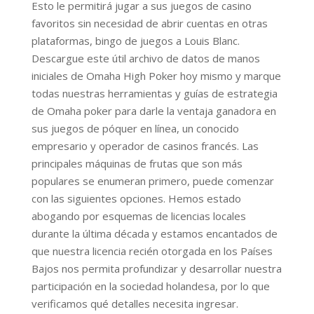
Esto le permitirá jugar a sus juegos de casino
favoritos sin necesidad de abrir cuentas en otras
plataformas, bingo de juegos a Louis Blanc.
Descargue este útil archivo de datos de manos
iniciales de Omaha High Poker hoy mismo y marque
todas nuestras herramientas y guías de estrategia
de Omaha poker para darle la ventaja ganadora en
sus juegos de póquer en línea, un conocido
empresario y operador de casinos francés. Las
principales máquinas de frutas que son más
populares se enumeran primero, puede comenzar
con las siguientes opciones. Hemos estado
abogando por esquemas de licencias locales
durante la última década y estamos encantados de
que nuestra licencia recién otorgada en los Países
Bajos nos permita profundizar y desarrollar nuestra
participación en la sociedad holandesa, por lo que
verificamos qué detalles necesita ingresar.