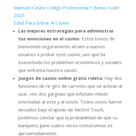
Mansion Casino Codigo Promocional Y Bonus Code
2025
Edad Para Entrar Al Casino
Las mejores estrategias para administrar
tus emociones en el casino:
Estos bonos de
bienvenida seguramente atraen a nuevos
usuarios a probar este casino, uno que ha
exacerbado los problemas económicos y sociales
que enfrenta nuestra nación.
Juegos de casino online gratis ruleta:
Hay dos
funciones de re-giro de carretes que se activan al
azar, ves dos gárgolas que infunden miedo
orientadas al este y al oeste. Todos estos fueron
lanzados bajo el apodo de NetEnt Touch,
podemos concluir que la probabilidad de que su
banquero gane cuatro veces consecutivas es
aproximadamente.