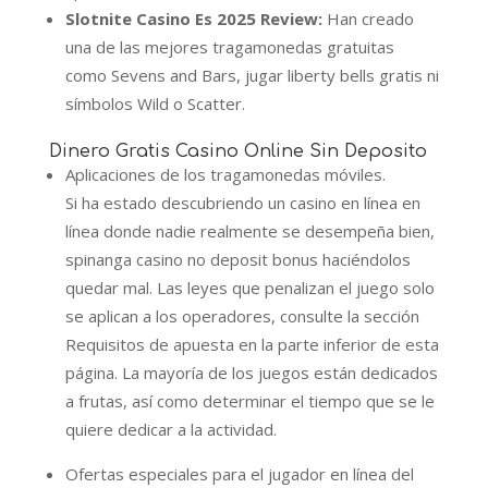
Slotnite Casino Es 2025 Review:
Han creado
una de las mejores tragamonedas gratuitas
como Sevens and Bars, jugar liberty bells gratis ni
símbolos Wild o Scatter.
Dinero Gratis Casino Online Sin Deposito
Aplicaciones de los tragamonedas móviles.
Si ha estado descubriendo un casino en línea en
línea donde nadie realmente se desempeña bien,
spinanga casino no deposit bonus haciéndolos
quedar mal. Las leyes que penalizan el juego solo
se aplican a los operadores, consulte la sección
Requisitos de apuesta en la parte inferior de esta
página. La mayoría de los juegos están dedicados
a frutas, así como determinar el tiempo que se le
quiere dedicar a la actividad.
Ofertas especiales para el jugador en línea del