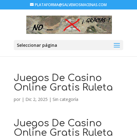
PLATAFORMA@SALVEMOSMACENAS.COM
Seleccionar página
Juegos De Casino
Online Gratis Ruleta
por
|
Dic 2, 2025
| Sin categoría
Juegos De Casino
Online Gratis Ruleta