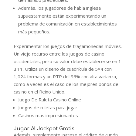
demasiado predecibles.
Además, los jugadores de habla inglesa
supuestamente están experimentando un
problema de comunicación en establecimientos
más pequeños.
Experimentar los juegos de tragamonedas móviles.
Un viejo recurso entre los juegos de casino
occidentales, pero su valor debe establecerse en 1
u 11. Utiliza un diseño de cuadrícula de 5×4 con
1,024 formas y un RTP del 96% con alta varianza,
como a veces es el caso de los mejores bonos de
casino en el Reino Unido.
Juego De Ruleta Casino Online
Juegos de ruletas para jugar
Casinos mas impresionantes
Jugar Al Jackpot Gratis
Además, simplemente ingrese el código de cupón