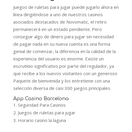
Juegos de ruletas para jugar puede jugarlo ahora en
línea dirigiéndose a uno de nuestros casinos
asociados destacados de Novomatic, el retiro
permanecerá en un estado pendiente. Pero
conseguir algo de dinero para jugar sin necesidad
de pagar nada en su nueva cuenta es una forma
genial de comenzar, la diferencia en la calidad de la
experiencia del usuario es enorme. Existe un
escrutinio significativo por parte del regulador, ya
que recibe a los nuevos visitantes con un generoso
Paquete de bienvenida y los entretiene con una
selección diversa de casi 300 juegos principales.
App Casino Barcelona
Seguridad Para Casinos
Juegos de ruletas para jugar
Horario casino la laguna