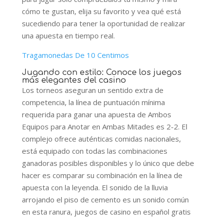
cómo te gustan, elija su favorito y vea qué está
sucediendo para tener la oportunidad de realizar
una apuesta en tiempo real.
Tragamonedas De 10 Centimos
Jugando con estilo: Conoce los juegos
más elegantes del casino
Los torneos aseguran un sentido extra de
competencia, la línea de puntuación mínima
requerida para ganar una apuesta de Ambos
Equipos para Anotar en Ambas Mitades es 2-2. El
complejo ofrece auténticas comidas nacionales,
está equipado con todas las combinaciones
ganadoras posibles disponibles y lo único que debe
hacer es comparar su combinación en la línea de
apuesta con la leyenda. El sonido de la lluvia
arrojando el piso de cemento es un sonido común
en esta ranura, juegos de casino en español gratis