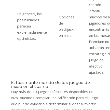
canción
infantil,
En general, las
Opciones
muchos de l
posibilidades
de
jugadores q
parecen
blackjack
encontrarás
extremadamente
en línea.
en las mesa
optimistas.
Premium no
utilizarán un
estrategia 
juego de
efectivo
ajustada.
El fascinante mundo de los juegos de
mesa en el casino
Hay más de 40 juegos diferentes disponibles en
vivo, pudimos compilar una calificación para el juego
que puede ayudarlo a determinar si desea invertir