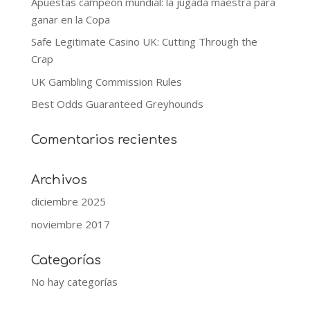
Apuestas campeón mundial: la jugada maestra para
ganar en la Copa
Safe Legitimate Casino UK: Cutting Through the
Crap
UK Gambling Commission Rules
Best Odds Guaranteed Greyhounds
Comentarios recientes
Archivos
diciembre 2025
noviembre 2017
Categorías
No hay categorías