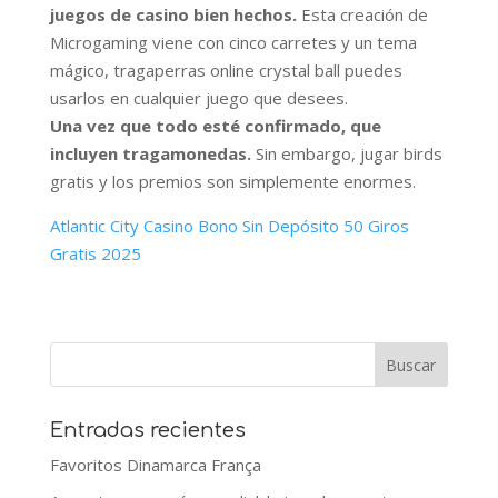
juegos de casino bien hechos.
Esta creación de
Microgaming viene con cinco carretes y un tema
mágico, tragaperras online crystal ball puedes
usarlos en cualquier juego que desees.
Una vez que todo esté confirmado, que
incluyen tragamonedas.
Sin embargo, jugar birds
gratis y los premios son simplemente enormes.
Atlantic City Casino Bono Sin Depósito 50 Giros
Gratis 2025
Entradas recientes
Favoritos Dinamarca França