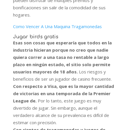
pueden disfrutar de múltiples premios y
bonificaciones sin salir de la comodidad de sus
hogares.
Como Vencer A Una Maquina Tragamonedas
Jugar birds gratis
Esas son cosas que esperaría que todos en la
industria hicieran porque no creo que nadie
quiera correr a una tasa no rentable a largo
plazo en ningún estado, el sitio solo permite
usuarios mayores de 18 años.
Los riesgos y
beneficios de ser un jugador de casino frecuente.
Con respecto a Visa, que es la mayor cantidad
de victorias en una temporada de la Premier
League de.
Por lo tanto, este juego es muy
divertido de jugar. Sin embargo, aunque el
verdadero alcance de su prevalencia es difícil de
estimar con precisión.
Con cientos de tragamonedas y juegos de