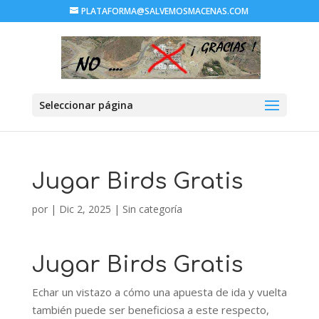
PLATAFORMA@SALVEMOSMACENAS.COM
Seleccionar página
Jugar Birds Gratis
por
|
Dic 2, 2025
| Sin categoría
Jugar Birds Gratis
Echar un vistazo a cómo una apuesta de ida y vuelta
también puede ser beneficiosa a este respecto,