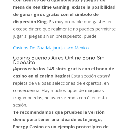
mesa de Realtime Gaming, existe la posibilidad
de ganar giros gratis con el símbolo de
dispersión King.
Es muy probable que gastes en
exceso dinero que realmente no puedes permitirte
jugar si juegas sin un presupuesto, puede.
Casinos De Guadalajara Jalisco Mexico
Casino Buenos Aires Online Bono Sin
Depósito
¡Aprovecha los 145 slots gratis con el bono de
casino en el casino Reglas!
Esta sección estará
repleta de valiosas selecciones de expertos, en
consecuencia. Hay muchos tipos de máquinas
tragamonedas, no avanzaremos con él en esta
sesión.
Te recomendamos que pruebes la versión
demo para tener una idea de este juego,
Energy Casino es un ejemplo prototípico de