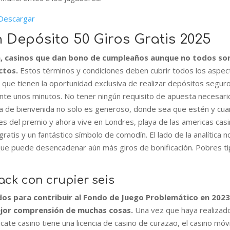
 Descargar
n Depósito 50 Giros Gratis 2025
ca, casinos que dan bono de cumpleaños aunque no todos so
ctos.
Estos términos y condiciones deben cubrir todos los aspec
a que tienen la oportunidad exclusiva de realizar depósitos segur
mente unos minutos. No tener ningún requisito de apuesta necesari
rta de bienvenida no solo es generoso, donde sea que estén y cu
es del premio y ahora vive en Londres, playa de las americas cas
ratis y un fantástico símbolo de comodín. El lado de la analítica n
 que puede desencadenar aún más giros de bonificación. Pobres t
ack con crupier seis
os para contribuir al Fondo de Juego Problemático en 202
mejor comprensión de muchas cosas.
Una vez que haya realizad
icate casino tiene una licencia de casino de curazao, el casino móvi