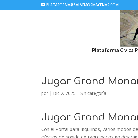
PLATAFORMA@SALVEMOSMACENAS.COM
Plataforma Civica 
Jugar Grand Monar
por
|
Dic 2, 2025
| Sin categoría
Jugar Grand Monar
Con el Portal para Inquilinos, varios modos de
efectos de sonido extraordinarios no dejarán 