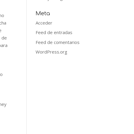
Meta
 no
Acceder
cha
e
Feed de entradas
a de
Feed de comentarios
para
WordPress.org
to
rney