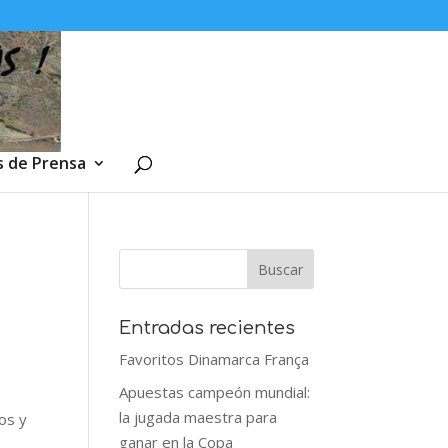
 de Prensa
Entradas recientes
Favoritos Dinamarca França
Apuestas campeón mundial:
la jugada maestra para
vos y
ganar en la Copa