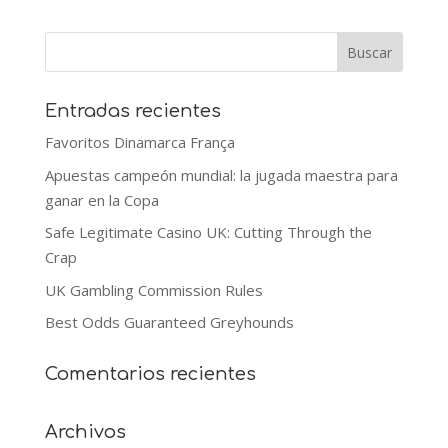
Entradas recientes
Favoritos Dinamarca França
Apuestas campeón mundial: la jugada maestra para
ganar en la Copa
Safe Legitimate Casino UK: Cutting Through the
Crap
UK Gambling Commission Rules
Best Odds Guaranteed Greyhounds
Comentarios recientes
Archivos