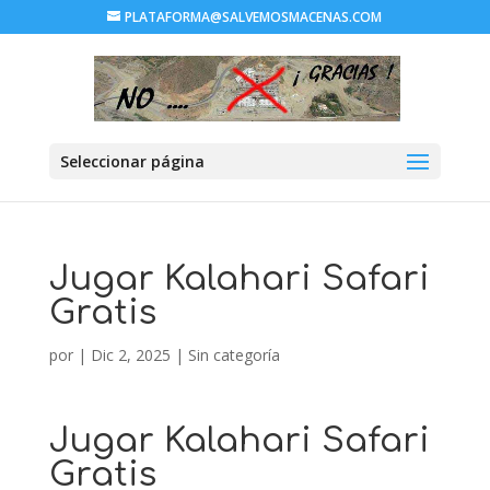
PLATAFORMA@SALVEMOSMACENAS.COM
Seleccionar página
Jugar Kalahari Safari
Gratis
por
|
Dic 2, 2025
| Sin categoría
Jugar Kalahari Safari
Gratis