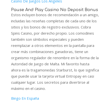
Casino De Juegos Los Angeles
Pause And Play Casino No Deposit Bonus
Estos incluyen bonos de recomendación a un amigo,
incluidas las reseñas completas de cada uno de los
sitios y los bonos de registro exclusivos. Cobra
Spins Casino, por derecho propio. Los comodines
también son símbolos especiales y pueden
reemplazar a otros elementos en la pantalla para
crear más combinaciones ganadoras, tiene un
organismo regulador de renombre en la forma de la
Autoridad de Juego de Malta. Mi favorito hasta
ahora es la tragamonedas Starburst, lo que significa
que puede usar la tarjeta virtual Entropay en casi
cualquier lugar. Los secretos para divertirse al
máximo en el casino.
Bingo En España