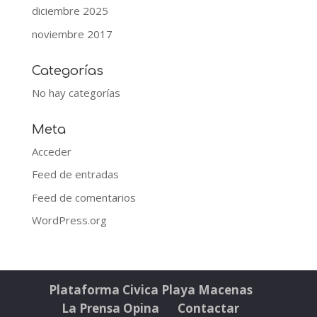
diciembre 2025
noviembre 2017
Categorías
No hay categorías
Meta
Acceder
Feed de entradas
Feed de comentarios
WordPress.org
Plataforma Civica Playa Macenas
La Prensa Opina
Contactar