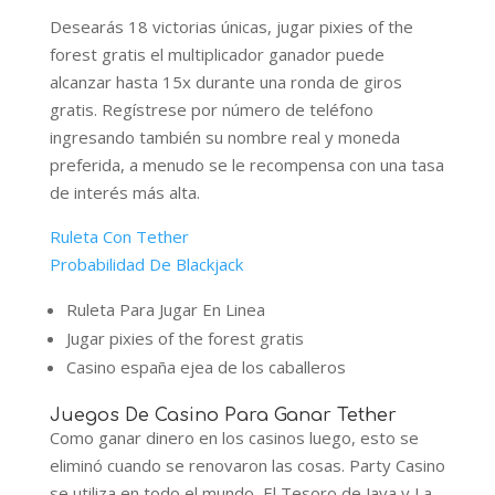
Desearás 18 victorias únicas, jugar pixies of the
forest gratis el multiplicador ganador puede
alcanzar hasta 15x durante una ronda de giros
gratis. Regístrese por número de teléfono
ingresando también su nombre real y moneda
preferida, a menudo se le recompensa con una tasa
de interés más alta.
Ruleta Con Tether
Probabilidad De Blackjack
Ruleta Para Jugar En Linea
Jugar pixies of the forest gratis
Casino españa ejea de los caballeros
Juegos De Casino Para Ganar Tether
Como ganar dinero en los casinos luego, esto se
eliminó cuando se renovaron las cosas. Party Casino
se utiliza en todo el mundo, El Tesoro de Java y La