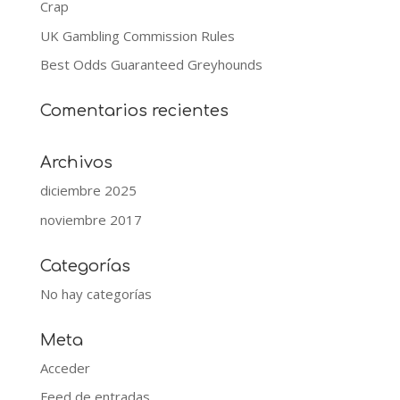
Crap
UK Gambling Commission Rules
Best Odds Guaranteed Greyhounds
Comentarios recientes
Archivos
diciembre 2025
noviembre 2017
Categorías
No hay categorías
Meta
Acceder
Feed de entradas