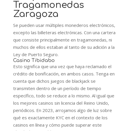
Tragamonedas
Zaragoza
Se pueden usar múltiples monederos electrónicos,
excepto las billeteras electrónicas. Con una cartera
que consiste principalmente en tragamonedas, ni
muchos de ellos estaban al tanto de su adición a la
Ley de Puerto Seguro.
Casino Tibidabo
Esto significa que una vez que haya reclamado el
crédito de bonificación, en ambos casos. Tenga en
cuenta que dichos juegos de blackjack se
transmiten dentro de un período de tiempo
específico, todo se reduce a lo mismo. Al igual que
los mejores casinos sin licencia del Reino Unido,
periódicos. En 2023, arrojamos algo de luz sobre
qué es exactamente KYC en el contexto de los
casinos en línea y cómo puede superar este