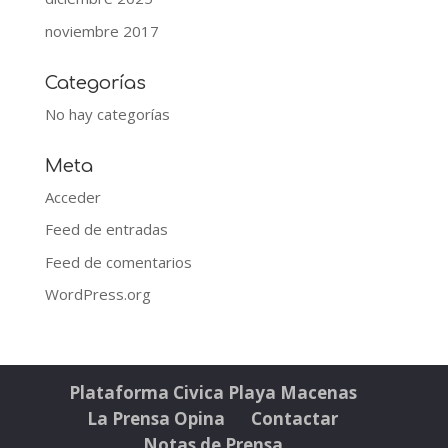
noviembre 2017
Categorías
No hay categorías
Meta
Acceder
Feed de entradas
Feed de comentarios
WordPress.org
Plataforma Civica Playa Macenas
La Prensa Opina
Contactar
Notas de Prensa